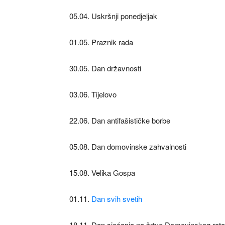
05.04. Uskršnji ponedjeljak
01.05. Praznik rada
30.05. Dan državnosti
03.06. Tijelovo
22.06. Dan antifašističke borbe
05.08. Dan domovinske zahvalnosti
15.08. Velika Gospa
01.11.
Dan svih svetih
18.11. Dan sjećanja na žrtve Domovinskog rata