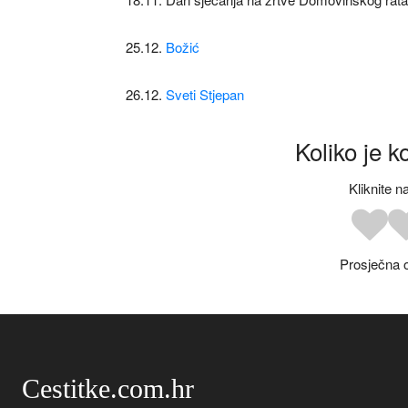
25.12.
Božić
26.12.
Sveti Stjepan
Koliko je k
Kliknite n
Prosječna 
Cestitke.com.hr