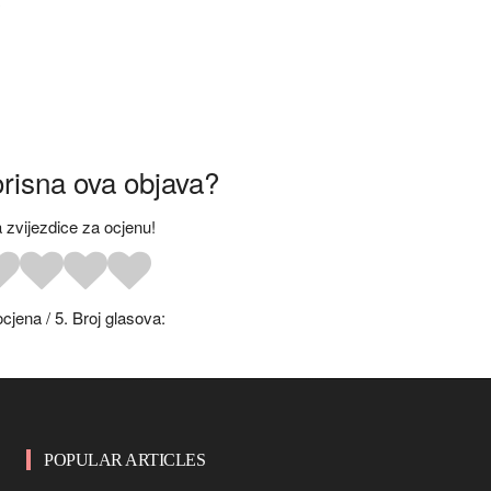
orisna ova objava?
a zvijezdice za ocjenu!
ocjena
/ 5. Broj glasova:
POPULAR ARTICLES