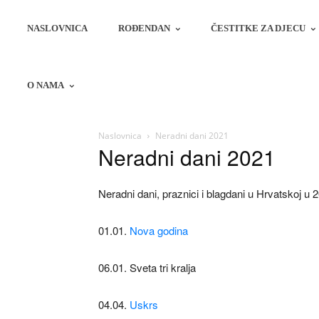
NASLOVNICA
ROĐENDAN
ČESTITKE ZA DJECU
O NAMA
Naslovnica
Neradni dani 2021
Neradni dani 2021
Neradni dani, praznici i blagdani u Hrvatskoj u 
01.01.
Nova godina
06.01. Sveta tri kralja
04.04.
Uskrs