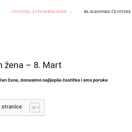
ČESTITKE ZA POSEBNE DANE
BLAGDANSKE ČESTITKE
n žena – 8. Mart
 Dan žena, donosimo najljepše čestitke i sms poruke
 stranice