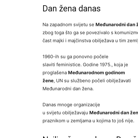
Dan žena danas
Na zapadnom svijetu se
Međunarodni dan 
zbog toga što ga se povezivalo s komuniz
čast majki i majčinstva obilježava u tim zem
1960-ih su ga ponovno počele
slaviti feministice. Godine 1975., koja je
proglašena
Međunarodnom godinom
žene
, UN su službeno počeli obilježavati
Međunarodni dan žena.
Danas mnoge organizacije
u svijetu obilježavaju
Međunarodni dan že
praznikom u zemljama u kojima to još nije.