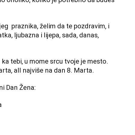
g praznika, želim da te pozdravim, i
tka, ljubazna i lijepa, sada, danas,
 ka tebi, u mome srcu tvoje je mesto.
rta, alI najviše na dan 8. Marta.
ni Dan Žena:
a