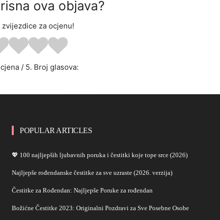
orisna ova objava?
a zvijezdice za ocjenu!
ocjena
/ 5. Broj glasova:
POPULAR ARTICLES
💖 100 najljepših ljubavnih poruka i čestitki koje tope srce (2026)
Najljepše rođendanske čestitke za sve uzraste (2026. verzija)
Čestitke za Rođendan: Najljepše Poruke za rođendan
Božićne Čestitke 2023: Originalni Pozdravi za Sve Posebne Osobe