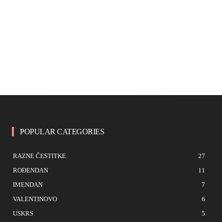
POPULAR CATEGORIES
RAZNE ČESTITKE
27
ROĐENDAN
11
IMENDAN
7
VALENTINOVO
6
USKRS
5