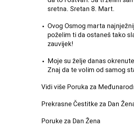
sretna. Sretan 8. Mart.
Ovog Osmog marta najnježnije
poželim ti da ostaneš tako sla
zauvijek!
Moje su želje danas okrenute
Znaj da te volim od samog sta
Vidi više Poruka za Međunarod
Prekrasne Čestitke za Dan Žen
Poruke za Dan Žena