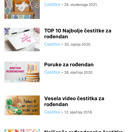
Cestitke
-
24. studenoga 2021.
TOP 10 Najbolje čestitke za
rođendan
Cestitke
-
30. srpnja 2020.
Poruke za rođendan
Cestitke
-
28. siječnja 2020.
Vesela video čestitka za
rođendan
Cestitke
-
12. siječnja 2018.