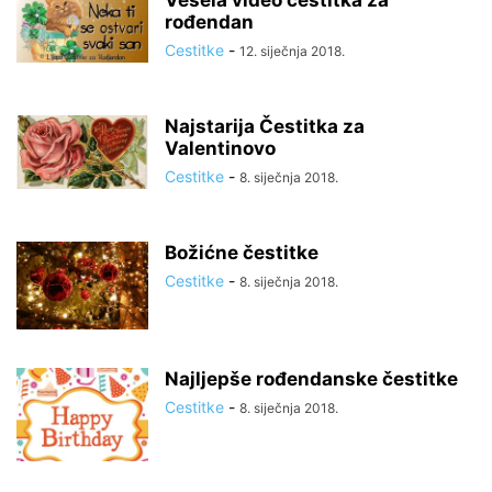
Vesela video čestitka za
rođendan
Cestitke
-
12. siječnja 2018.
Najstarija Čestitka za
Valentinovo
Cestitke
-
8. siječnja 2018.
Božićne čestitke
Cestitke
-
8. siječnja 2018.
Najljepše rođendanske čestitke
Cestitke
-
8. siječnja 2018.