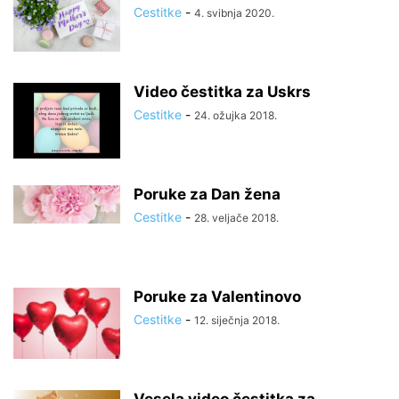
Cestitke
-
4. svibnja 2020.
Video čestitka za Uskrs
Cestitke
-
24. ožujka 2018.
Poruke za Dan žena
Cestitke
-
28. veljače 2018.
Poruke za Valentinovo
Cestitke
-
12. siječnja 2018.