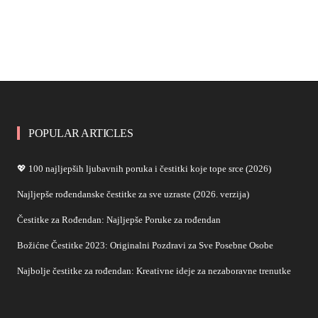
POPULAR ARTICLES
💖 100 najljepših ljubavnih poruka i čestitki koje tope srce (2026)
Najljepše rođendanske čestitke za sve uzraste (2026. verzija)
Čestitke za Rođendan: Najljepše Poruke za rođendan
Božićne Čestitke 2023: Originalni Pozdravi za Sve Posebne Osobe
Najbolje čestitke za rođendan: Kreativne ideje za nezaboravne trenutke