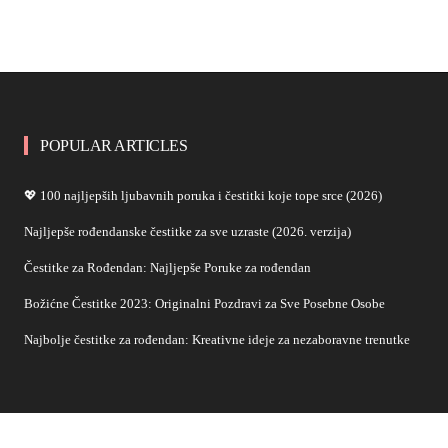
POPULAR ARTICLES
💖 100 najljepših ljubavnih poruka i čestitki koje tope srce (2026)
Najljepše rođendanske čestitke za sve uzraste (2026. verzija)
Čestitke za Rođendan: Najljepše Poruke za rođendan
Božićne Čestitke 2023: Originalni Pozdravi za Sve Posebne Osobe
Najbolje čestitke za rođendan: Kreativne ideje za nezaboravne trenutke