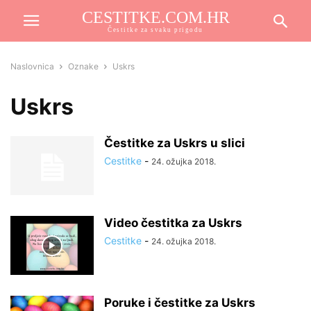
CESTITKE.COM.HR
Čestitke za svaku prigodu
Naslovnica
Oznake
Uskrs
Uskrs
Čestitke za Uskrs u slici
Cestitke
-
24. ožujka 2018.
Video čestitka za Uskrs
Cestitke
-
24. ožujka 2018.
Poruke i čestitke za Uskrs