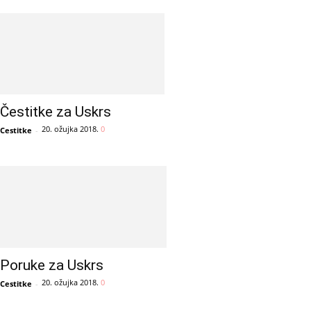
Čestitke za Uskrs
20. ožujka 2018.
0
Cestitke
-
Poruke za Uskrs
20. ožujka 2018.
0
Cestitke
-