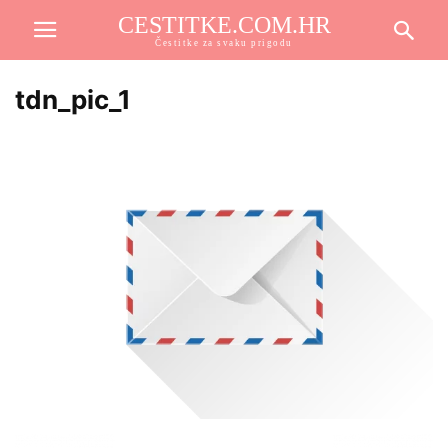
CESTITKE.COM.HR
Čestitke za svaku prigodu
tdn_pic_1