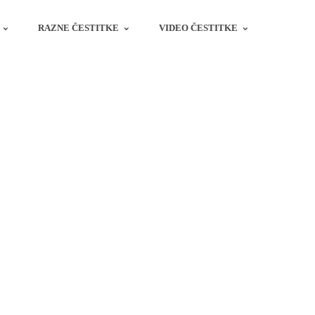
RAZNE ČESTITKE
VIDEO ČESTITKE