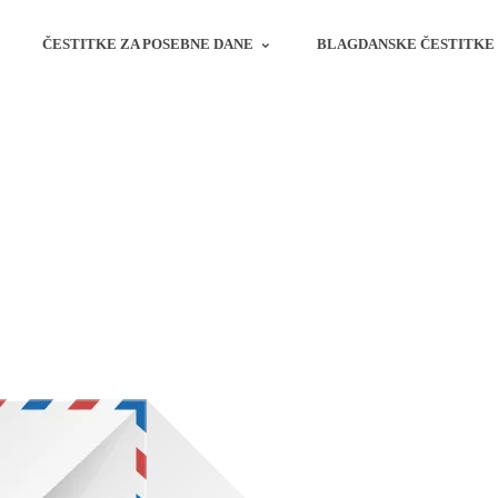
ČESTITKE ZA POSEBNE DANE
BLAGDANSKE ČESTITKE