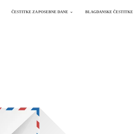
ČESTITKE ZA POSEBNE DANE
BLAGDANSKE ČESTITKE