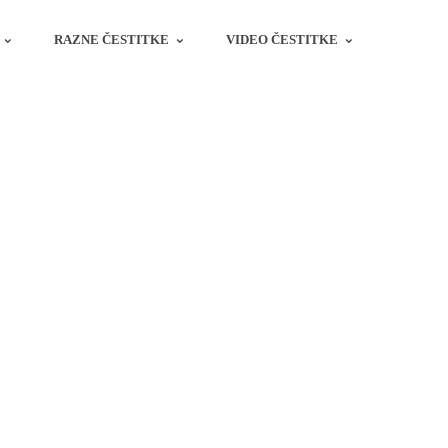
RAZNE ČESTITKE
VIDEO ČESTITKE