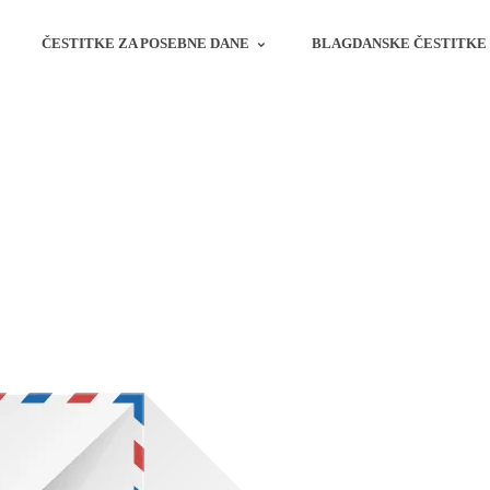
ČESTITKE ZA POSEBNE DANE
BLAGDANSKE ČESTITKE