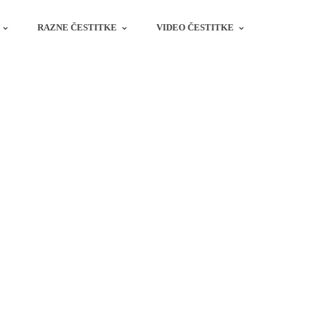
RAZNE ČESTITKE
VIDEO ČESTITKE